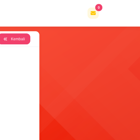
0
Kembali