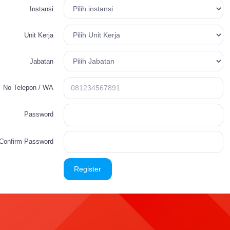
Instansi
Unit Kerja
Jabatan
No Telepon / WA
Password
Confirm Password
Register