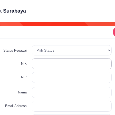
a Surabaya
Status Pegawai
NIK
NIP
Nama
Email Address